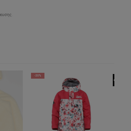
ευσης.
-30%