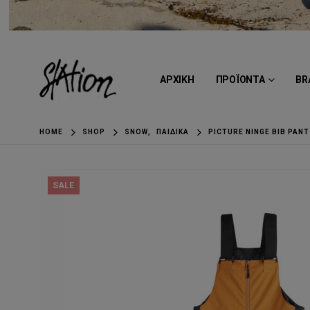
ΑΡΧΙΚΗ
ΠΡΟΪΟΝΤΑ
BR
HOME
SHOP
SNOW
,
ΠΑΙΔΙΚΆ
PICTURE NINGE BIB PAN
SALE