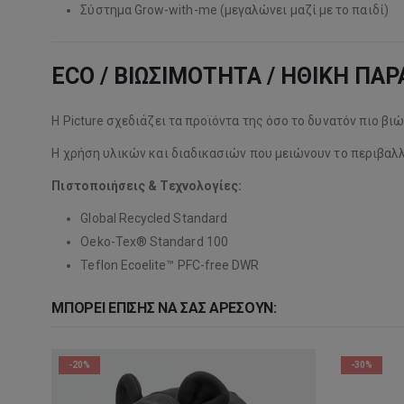
Σύστημα Grow-with-me (μεγαλώνει μαζί με το παιδί)
ECO / ΒΙΩΣΙΜΟΤΗΤΑ / ΗΘΙΚΗ ΠΑ
Η Picture σχεδιάζει τα προϊόντα της όσο το δυνατόν πιο βιώ
Η χρήση υλικών και διαδικασιών που μειώνουν το περιβαλ
Πιστοποιήσεις & Τεχνολογίες:
Global Recycled Standard
Oeko-Tex® Standard 100
Teflon Ecoelite™ PFC-free DWR
ΜΠΟΡΕΊ ΕΠΊΣΗΣ ΝΑ ΣΑΣ ΑΡΈΣΟΥΝ:
-20%
-30%