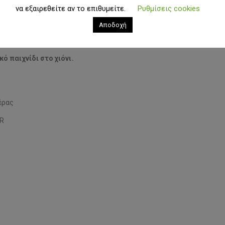
να εξαιρεθείτε αν το επιθυμείτε.
Ρυθμίσεις cookies
Αποδοχή
ό παιχνίδι στο χιόνι.
έρας
WR