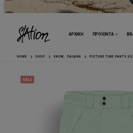
ΑΡΧΙΚΗ
ΠΡΟΪΟΝΤΑ
BR
HOME
SHOP
SNOW
,
ΠΑΙΔΙΚΆ
PICTURE TIME PANTS SI
SALE