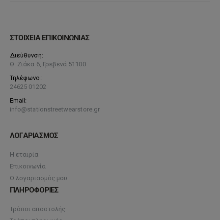
ΣΤΟΙΧΕΙΑ ΕΠΙΚΟΙΝΩΝΙΑΣ
Διεύθυνση:
Θ. Ζιάκα 6, Γρεβενά 51100
Τηλέφωνο:
24625 01202
Email:
info@stationstreetwearstore.gr
ΛΟΓΑΡΙΑΣΜΟΣ
Η εταιρία
Επικοινωνία
Ο λογαριασμός μου
ΠΛΗΡΟΦΟΡΙΕΣ
Τρόποι αποστολής