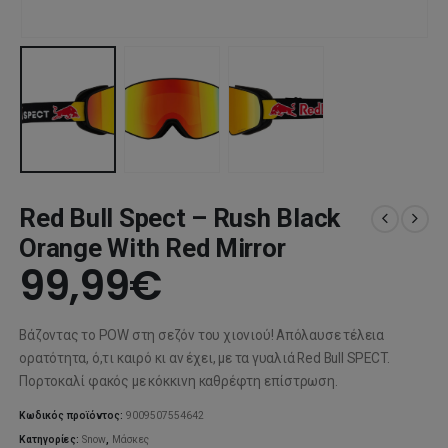
Red Bull Spect – Rush Black
Orange With Red Mirror
99,99
€
Βάζοντας το POW στη σεζόν του χιονιού! Απόλαυσε τέλεια
ορατότητα, ό,τι καιρό κι αν έχει, με τα γυαλιά Red Bull SPECT.
Πορτοκαλί φακός με κόκκινη καθρέφτη επίστρωση.
Κωδικός προϊόντος:
9009507554642
Κατηγορίες:
Snow
,
Μάσκες