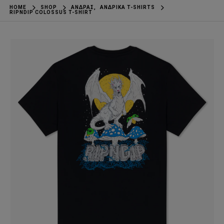
HOME
SHOP
ΆΝΔΡΑΣ
,
ΑΝΔΡΙΚΆ T-SHIRTS
RIPNDIP COLOSSUS T-SHIRT