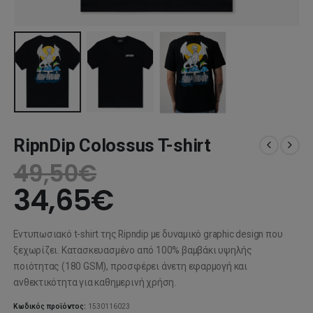
RipnDip Colossus T-shirt
49,50
€
34,65
€
Εντυπωσιακό t-shirt της Ripndip με δυναμικό graphic design που
ξεχωρίζει. Κατασκευασμένο από 100% βαμβάκι υψηλής
ποιότητας (180 GSM), προσφέρει άνετη εφαρμογή και
ανθεκτικότητα για καθημερινή χρήση.
Κωδικός προϊόντος:
1530116023