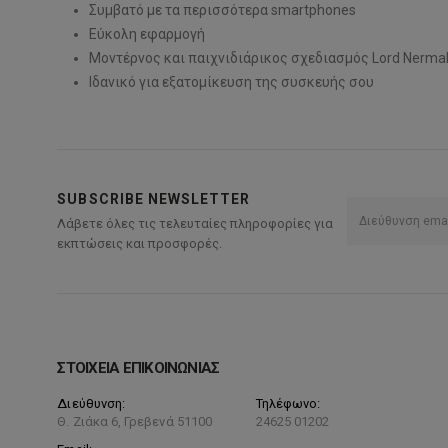
Συμβατό με τα περισσότερα smartphones
Εύκολη εφαρμογή
Μοντέρνος και παιχνιδιάρικος σχεδιασμός Lord Nerma
Ιδανικό για εξατομίκευση της συσκευής σου
SUBSCRIBE NEWSLETTER
Λάβετε όλες τις τελευταίες πληροφορίες για
εκπτώσεις και προσφορές.
ΣΤΟΙΧΕΙΑ ΕΠΙΚΟΙΝΩΝΙΑΣ
Διεύθυνση:
Τηλέφωνο:
Θ. Ζιάκα 6, Γρεβενά 51100
24625 01202