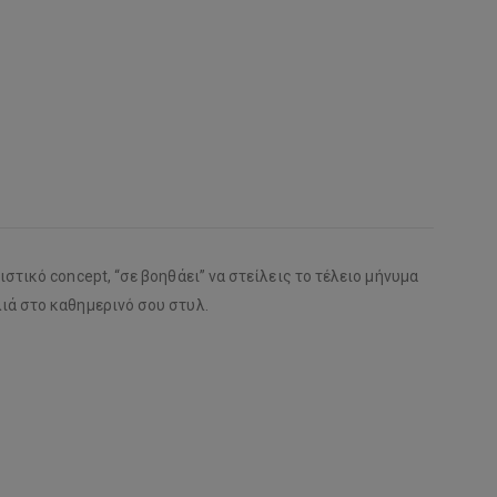
στικό concept, “σε βοηθάει” να στείλεις το τέλειο μήνυμα
ιά στο καθημερινό σου στυλ.