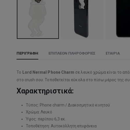
ΠΕΡΙΓΡΑΦΉ
ΕΠΙΠΛΈΟΝ ΠΛΗΡΟΦΟΡΊΕΣ
ΕΤΑΙΡΊΑ
Το
Lord Nermal Phone Charm
σε λευκό χρώμα είναι το απόλ
στο crush σου. Τοποθετείται εύκολα στο πίσω μέρος της σ
Χαρακτηριστικά:
Τύπος: Phone charm / Διακοσμητικό κινητού
Χρώμα: Λευκό
Ύψος: περίπου 6,3 εκ.
Τοποθέτηση: Αυτοκόλλητη επιφάνεια