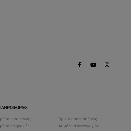
ΠΛΗΡΟΦΟΡΙΕΣ
Τρόποι αποστολής
Όροι & προϋποθέσεις
Τρόποι πληρωμής
Ασφάλεια συνναλαγών