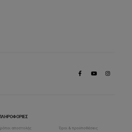
ΠΛΗΡΟΦΟΡΙΕΣ
Τρόποι αποστολής
Όροι & προϋποθέσεις