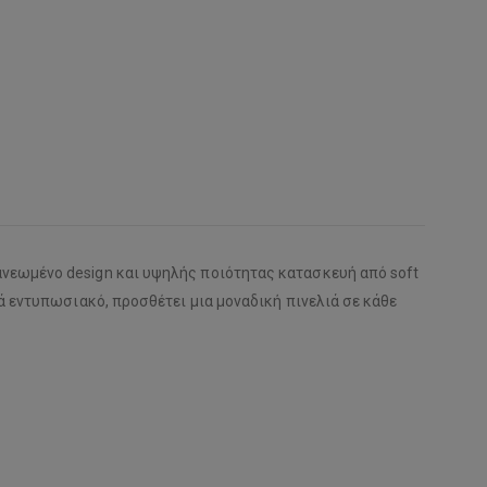
νεωμένο design και υψηλής ποιότητας κατασκευή από soft
ά εντυπωσιακό, προσθέτει μια μοναδική πινελιά σε κάθε