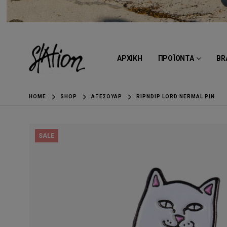
ΑΡΧΙΚΗ
ΠΡΟΪΟΝΤΑ
BR
HOME
SHOP
ΑΞΕΣΟΥΆΡ
RIPNDIP LORD NERMAL PIN
SALE