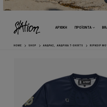
ΑΡΧΙΚΗ
ΠΡΟΪΟΝΤΑ
BR
HOME
SHOP
ΆΝΔΡΑΣ
,
ΑΝΔΡΙΚΆ T-SHIRTS
RIPNDIP MO