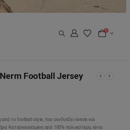
0
 Nerm Football Jersey
πό το football style, που συνδυάζει άνεση και
ήρα. Κατασκευασμένη από 100% πολυεστέρα, είναι