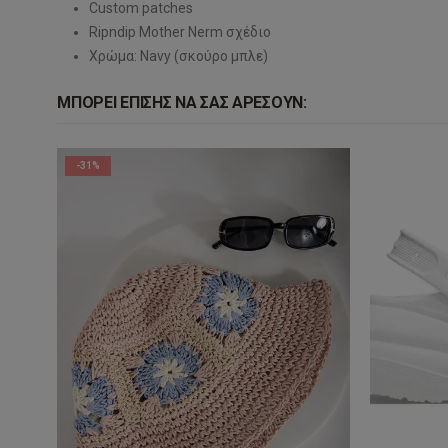
Custom patches
Ripndip Mother Nerm σχέδιο
Χρώμα: Navy (σκούρο μπλε)
ΜΠΟΡΕΊ ΕΠΊΣΗΣ ΝΑ ΣΑΣ ΑΡΈΣΟΥΝ:
-31%