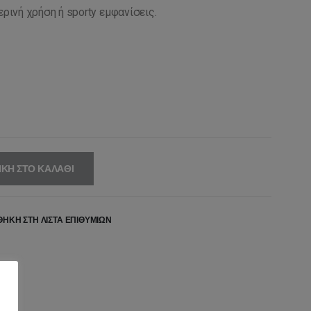
ερινή χρήση ή sporty εμφανίσεις.
ΚΗ ΣΤΟ ΚΑΛΆΘΙ
ΉΚΗ ΣΤΗ ΛΊΣΤΑ ΕΠΙΘΥΜΙΏΝ