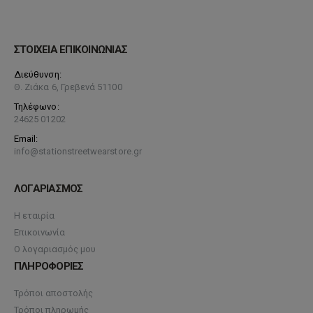
ΣΤΟΙΧΕΙΑ ΕΠΙΚΟΙΝΩΝΙΑΣ
Διεύθυνση:
Θ. Ζιάκα 6, Γρεβενά 51100
Τηλέφωνο:
24625 01202
Email:
info@stationstreetwearstore.gr
ΛΟΓΑΡΙΑΣΜΟΣ
Η εταιρία
Επικοινωνία
Ο λογαριασμός μου
ΠΛΗΡΟΦΟΡΙΕΣ
Τρόποι αποστολής
Τρόποι πληρωμής