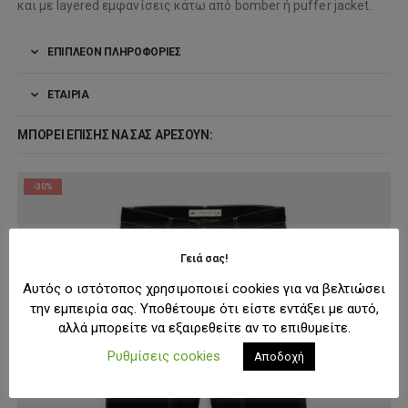
και με layered εμφανίσεις κάτω από bomber ή puffer jacket.
ΕΠΙΠΛΈΟΝ ΠΛΗΡΟΦΟΡΊΕΣ
ΕΤΑΙΡΊΑ
ΜΠΟΡΕΊ ΕΠΊΣΗΣ ΝΑ ΣΑΣ ΑΡΈΣΟΥΝ:
-30%
Γειά σας!
Αυτός ο ιστότοπος χρησιμοποιεί cookies για να βελτιώσει
την εμπειρία σας. Υποθέτουμε ότι είστε εντάξει με αυτό,
αλλά μπορείτε να εξαιρεθείτε αν το επιθυμείτε.
Ρυθμίσεις cookies
Αποδοχή