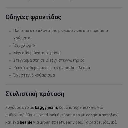
Οδηγίες φροντίδας
Πλύσιμο στο πλυντήριο με κρύο νερό και παρόμοια
χρώματα
Όχι χλώριο
Μην σιδερώνετε τα prints
Στέγνωμα στη σκιά (όχι στεγνωτήριο)
Ζεστό σίδερο μόνο στην ανάποδη πλευρά
Όχι στεγνό καθάρισμα
Στυλιστική πρόταση
Συνδύασέ το με
baggy jeans
και chunky sneakers για
αυθεντικό 90s-inspired look ή φόρεσέ το με
cargo παντελόνι
και ένα
beanie
για urban streetwear vibes. Ταιριάζει ιδανικά