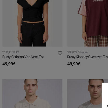
TOPS
,
ΓΥΝΑΊΚΑ
T-SHIRTS
,
ΓΥΝΑΊΚΑ
Rusty Christina Vee Neck Top
Rusty Klooney Oversized T-sh
49,99
€
49,99
€