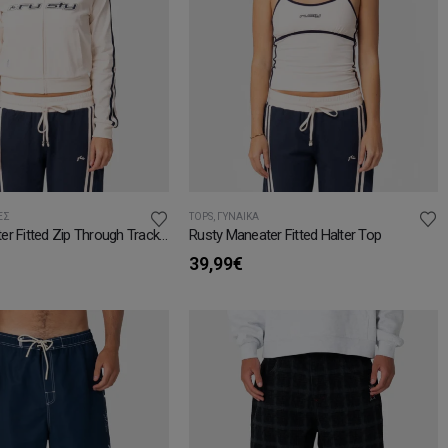
ΕΣ
TOPS
,
ΓΥΝΑΊΚΑ
Rusty Maneater Fitted Zip Through Track Jacket
Rusty Maneater Fitted Halter Top
39,99
€