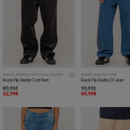
ΆΝΔΡΑΣ
,
ΑΝΔΡΙΚΆ ΠΑΝΤΕΛΌΝΙΑ / ΦΌΡΜΕΣ
ΆΝΔΡΑΣ
,
ΑΝΔΡΙΚΆ JEANS
Rusty Flip Daddy Cord Pant
Rusty Flip Daddy 2.0 Jean
89,99
€
99,99
€
62,99
€
69,99
€