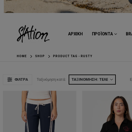
ΑΡΧΙΚΗ
ΠΡΟΪΟΝΤΑ
BR
HOME
SHOP
PRODUCT TAG -
RUSTY
ΦΊΛΤΡΑ
Ταξινόμηση κατά:
Ε