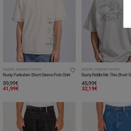
ΆΝΔΡΑΣ
,
ΑΝΔΡΙΚΆ T-SHIRTS
ΆΝΔΡΑΣ
,
ΑΝΔΡΙΚΆ T-SHIRTS
Rusty Funkshen Short Sleeve Polo Shirt
Rusty Riddle Me This Short S
59,99
€
45,99
€
41,99
€
32,19
€