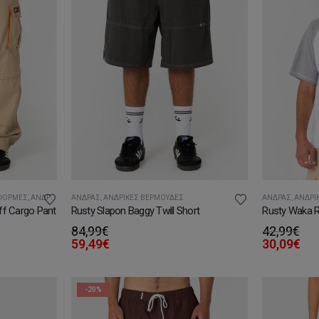
 ΦΌΡΜΕΣ
,
ΑΝΔΡΙΚΈΣ ΒΕΡΜΟΎΔΕΣ
ΆΝΔΡΑΣ
,
ΑΝΔΡΙΚΈΣ ΒΕΡΜΟΎΔΕΣ
ΆΝΔΡΑΣ
,
ΑΝΔΡΙΚ
ff Cargo Pant
Rusty Slapon Baggy Twill Short
Rusty Waka Ra
84,99
€
42,99
€
59,49
€
30,09
€
-20%