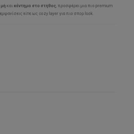
μμή
και
κέντημα στο στήθος
, προσφέρει μια πιο premium
εμφανίσεις είτε ως cozy layer για πιο σπορ look.