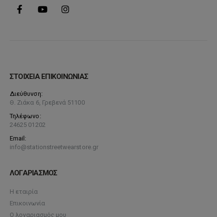
ΣΤΟΙΧΕΙΑ ΕΠΙΚΟΙΝΩΝΙΑΣ
Διεύθυνση:
Θ. Ζιάκα 6, Γρεβενά 51100
Τηλέφωνο:
24625 01202
Email:
info@stationstreetwearstore.gr
ΛΟΓΑΡΙΑΣΜΟΣ
Η εταιρία
Επικοινωνία
Ο λογαριασμός μου