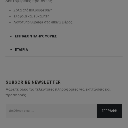
Λεπτομέρειες προϊόντος:
Σόλα από πολυουρεθάνη
ελαφριά και εύκαμπτη
Λογότυπο Superga στο επάνω μέρος.
ΕΠΙΠΛΈΟΝ ΠΛΗΡΟΦΟΡΊΕΣ
ΕΤΑΙΡΊΑ
SUBSCRIBE NEWSLETTER
Λάβετε όλες τις τελευταίες πληροφορίες για εκπτώσεις και
προσφορές.