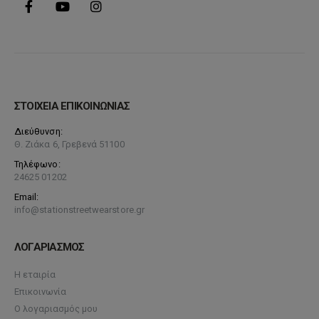
ΣΤΟΙΧΕΙΑ ΕΠΙΚΟΙΝΩΝΙΑΣ
Διεύθυνση:
Θ. Ζιάκα 6, Γρεβενά 51100
Τηλέφωνο:
24625 01202
Email:
info@stationstreetwearstore.gr
ΛΟΓΑΡΙΑΣΜΟΣ
Η εταιρία
Επικοινωνία
Ο λογαριασμός μου