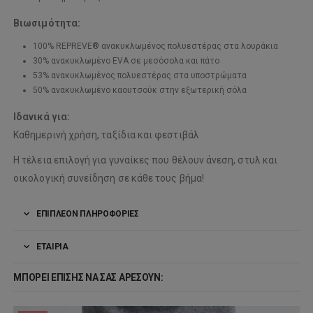
Βιωσιμότητα:
100% REPREVE® ανακυκλωμένος πολυεστέρας στα λουράκια
30% ανακυκλωμένο EVA σε μεσόσολα και πάτο
53% ανακυκλωμένος πολυεστέρας στα υποστρώματα
50% ανακυκλωμένο καουτσούκ στην εξωτερική σόλα
Ιδανικά για:
Καθημερινή χρήση, ταξίδια και φεστιβάλ
Η τέλεια επιλογή για γυναίκες που θέλουν άνεση, στυλ και
οικολογική συνείδηση σε κάθε τους βήμα!
ΕΠΙΠΛΈΟΝ ΠΛΗΡΟΦΟΡΊΕΣ
ΕΤΑΙΡΊΑ
ΜΠΟΡΕΊ ΕΠΊΣΗΣ ΝΑ ΣΑΣ ΑΡΈΣΟΥΝ: