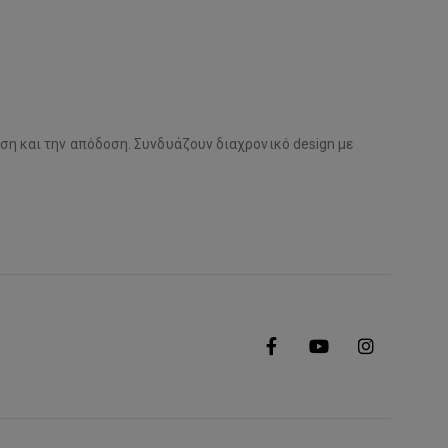
εση και την απόδοση. Συνδυάζουν διαχρονικό design με