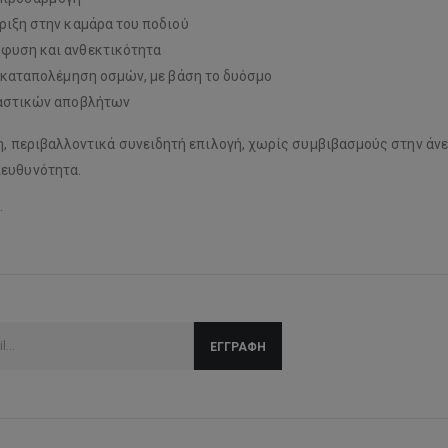
ιξη στην καμάρα του ποδιού
φυση και ανθεκτικότητα
καταπολέμηση οσμών, με βάση το δυόσμο
λαστικών αποβλήτων
νη, περιβαλλοντικά συνειδητή επιλογή, χωρίς συμβιβασμούς στην άν
πευθυνότητα.
.