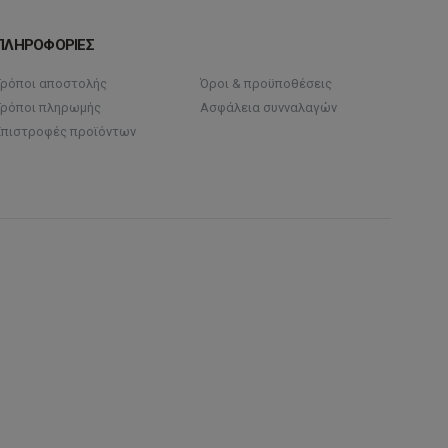
ΠΛΗΡΟΦΟΡΙΕΣ
Τρόποι αποστολής
Όροι & προϋποθέσεις
Τρόποι πληρωμής
Ασφάλεια συνναλαγών
Επιστροφές προϊόντων