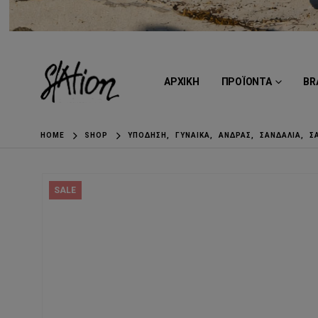
ΑΡΧΙΚΗ
ΠΡΟΪΟΝΤΑ
BR
HOME
SHOP
ΥΠΌΔΗΣΗ
,
ΓΥΝΑΊΚΑ
,
ΆΝΔΡΑΣ
,
ΣΑΝΔΆΛΙΑ
,
Σ
SALE