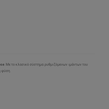
pse
. Με το κλασικό σύστημα ρυθμιζόμενων ιμάντων του
η φύση.