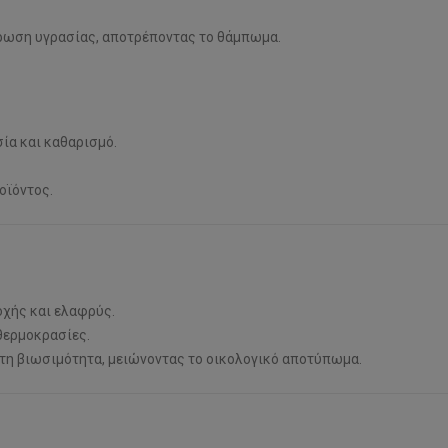
ντρωση υγρασίας, αποτρέποντας το θάμπωμα.
ία και καθαρισμό.
οϊόντος.
οχής και ελαφρύς.
 θερμοκρασίες.
τη βιωσιμότητα, μειώνοντας το οικολογικό αποτύπωμα.