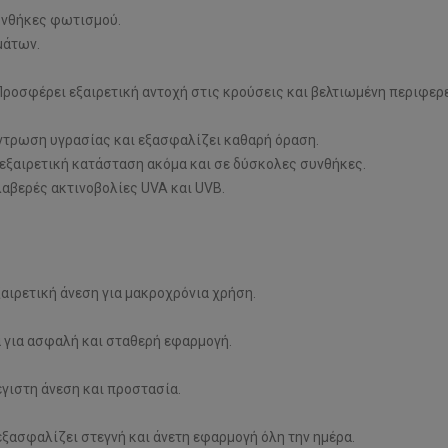
συνθήκες φωτισμού.
μάτων.
 Προσφέρει εξαιρετική αντοχή στις κρούσεις και βελτιωμένη περιφερ
έντρωση υγρασίας και εξασφαλίζει καθαρή όραση.
ε εξαιρετική κατάσταση ακόμα και σε δύσκολες συνθήκες.
βλαβερές ακτινοβολίες UVA και UVB.
αιρετική άνεση για μακροχρόνια χρήση.
 για ασφαλή και σταθερή εφαρμογή.
γιστη άνεση και προστασία.
εξασφαλίζει στεγνή και άνετη εφαρμογή όλη την ημέρα.