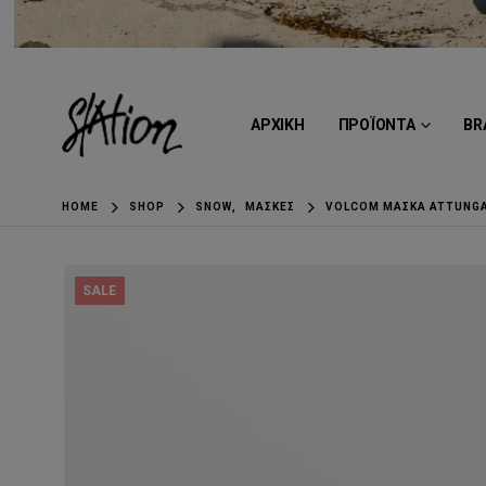
ΑΡΧΙΚΗ
ΠΡΟΪΟΝΤΑ
BR
HOME
SHOP
SNOW
,
ΜΆΣΚΕΣ
VOLCOM ΜΆΣΚΑ ATTUNGA
SALE