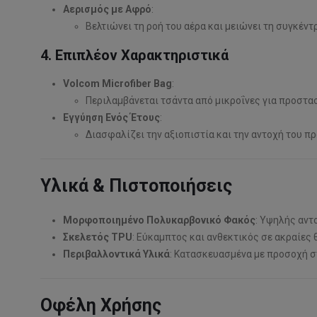
Αερισμός με Αφρό
:
Βελτιώνει τη ροή του αέρα και μειώνει τη συγκέ
4. Επιπλέον Χαρακτηριστικά
Volcom Microfiber Bag
:
Περιλαμβάνεται τσάντα από μικροΐνες για προστασ
Εγγύηση Ενός Έτους
:
Διασφαλίζει την αξιοπιστία και την αντοχή του πρ
Υλικά & Πιστοποιήσεις
Μορφοποιημένο Πολυκαρβονικό Φακός
: Υψηλής αντ
Σκελετός TPU
: Εύκαμπτος και ανθεκτικός σε ακραίες
Περιβαλλοντικά Υλικά
: Κατασκευασμένα με προσοχή σ
Οφέλη Χρήσης