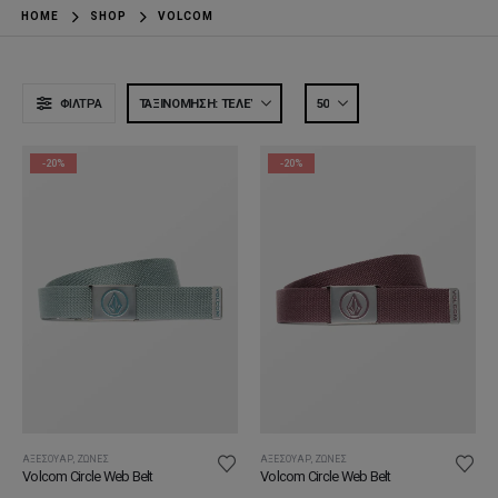
HOME
SHOP
VOLCOM
ΦΊΛΤΡΑ
-20%
-20%
ΑΞΕΣΟΥΆΡ
,
ΖΏΝΕΣ
ΑΞΕΣΟΥΆΡ
,
ΖΏΝΕΣ
Volcom Circle Web Belt
Volcom Circle Web Belt