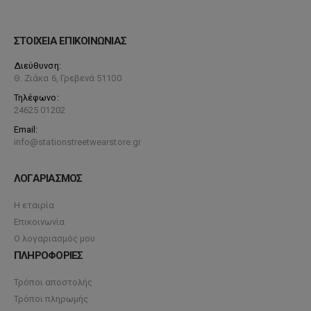
ΣΤΟΙΧΕΙΑ ΕΠΙΚΟΙΝΩΝΙΑΣ
Διεύθυνση:
Θ. Ζιάκα 6, Γρεβενά 51100
Τηλέφωνο:
24625 01202
Email:
info@stationstreetwearstore.gr
ΛΟΓΑΡΙΑΣΜΟΣ
Η εταιρία
Επικοινωνία
Ο λογαριασμός μου
ΠΛΗΡΟΦΟΡΙΕΣ
Τρόποι αποστολής
Τρόποι πληρωμής