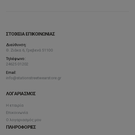
ΣΤΟΙΧΕΙΑ ΕΠΙΚΟΙΝΩΝΙΑΣ
Διεύθυνση:
Θ. Ζιάκα 6, Γρεβενά 51100
Τηλέφωνο:
24625 01202
Email:
info@stationstreetwearstore.gr
ΛΟΓΑΡΙΑΣΜΟΣ
Η εταιρία
Επικοινωνία
Ο λογαριασμός μου
ΠΛΗΡΟΦΟΡΙΕΣ