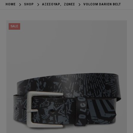
HOME
SHOP
ΑΞΕΣΟΥΆΡ
,
ΖΏΝΕΣ
VOLCOM DARIEN BELT
SALE