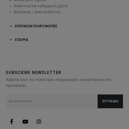
All-over print σχέδιο
Ανθεκτική και καθημερινή χρήση
Streetwear / skate αισθητική
ΕΠΙΠΛΈΟΝ ΠΛΗΡΟΦΟΡΊΕΣ
ΕΤΑΙΡΊΑ
SUBSCRIBE NEWSLETTER
Λάβετε όλες τις τελευταίες πληροφορίες για εκπτώσεις και
προσφορές.