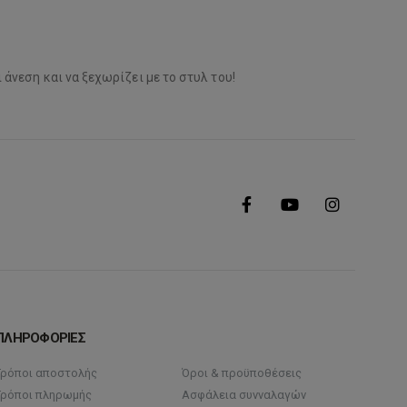
 άνεση και να ξεχωρίζει με το στυλ του!
ΠΛΗΡΟΦΟΡΙΕΣ
Τρόποι αποστολής
Όροι & προϋποθέσεις
Τρόποι πληρωμής
Ασφάλεια συνναλαγών