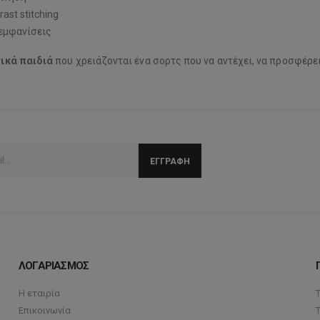
ast stitching
 εμφανίσεις
ικά παιδιά
που χρειάζονται ένα σορτς που να αντέχει, να προσφέρει
ΛΟΓΑΡΙΑΣΜΟΣ
Η εταιρία
Επικοινωνία