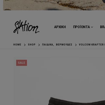
ΑΡΧΙΚΗ
ΠΡΟΪΟΝΤΑ
BR
HOME
SHOP
ΠΑΙΔΙΚΆ
,
ΒΕΡΜΟΎΔΕΣ
VOLCOM KRAFTER
SALE