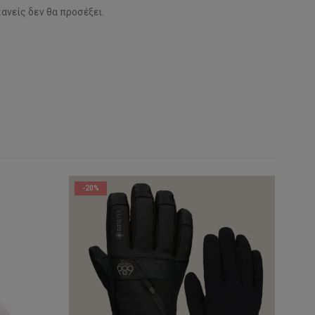
ανείς δεν θα προσέξει.
-20%