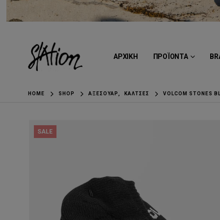
ΑΡΧΙΚΗ
ΠΡΟΪΟΝΤΑ
BR
HOME
SHOP
ΑΞΕΣΟΥΆΡ
,
ΚΆΛΤΣΕΣ
VOLCOM STONES B
SALE