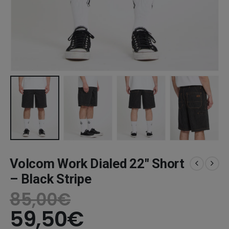
Volcom Work Dialed 22″ Short
– Black Stripe
85,00
€
59,50
€