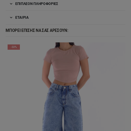
ΕΠΙΠΛΈΟΝ ΠΛΗΡΟΦΟΡΊΕΣ
ΕΤΑΙΡΊΑ
ΜΠΟΡΕΊ ΕΠΊΣΗΣ ΝΑ ΣΑΣ ΑΡΈΣΟΥΝ:
-50%