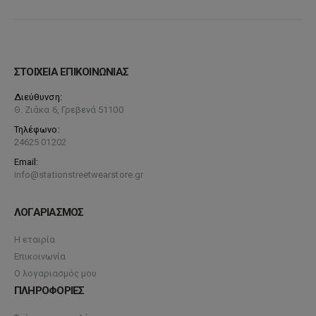
ΣΤΟΙΧΕΙΑ ΕΠΙΚΟΙΝΩΝΙΑΣ
Διεύθυνση:
Θ. Ζιάκα 6, Γρεβενά 51100
Τηλέφωνο:
24625 01202
Email:
info@stationstreetwearstore.gr
ΛΟΓΑΡΙΑΣΜΟΣ
Η εταιρία
Επικοινωνία
Ο λογαριασμός μου
ΠΛΗΡΟΦΟΡΙΕΣ