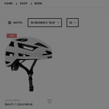
HOME
SHOP
BERN
ΦΊΛΤΡΑ
-20%
SKATE
,
ΚΡΆΝΗ
Bern FL-1 Libre Helmet