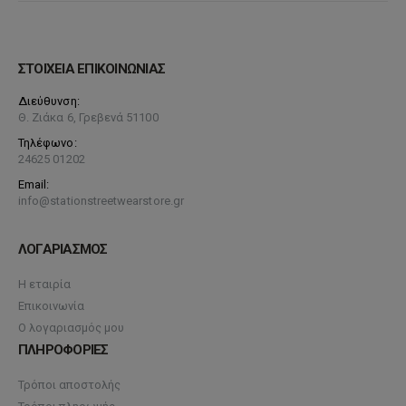
ΣΤΟΙΧΕΙΑ ΕΠΙΚΟΙΝΩΝΙΑΣ
Διεύθυνση:
Θ. Ζιάκα 6, Γρεβενά 51100
Τηλέφωνο:
24625 01202
Email:
info@stationstreetwearstore.gr
ΛΟΓΑΡΙΑΣΜΟΣ
Η εταιρία
Επικοινωνία
Ο λογαριασμός μου
ΠΛΗΡΟΦΟΡΙΕΣ
Τρόποι αποστολής