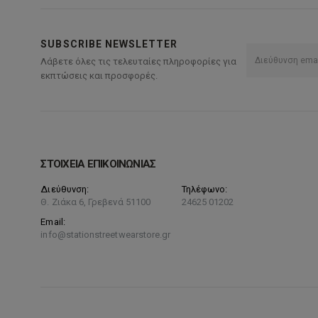
SUBSCRIBE NEWSLETTER
Λάβετε όλες τις τελευταίες πληροφορίες για
εκπτώσεις και προσφορές.
ΣΤΟΙΧΕΙΑ ΕΠΙΚΟΙΝΩΝΙΑΣ
Διεύθυνση:
Τηλέφωνο:
Θ. Ζιάκα 6, Γρεβενά 51100
24625 01202
Email:
info@stationstreetwearstore.gr