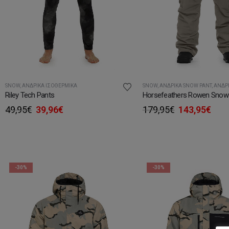
SNOW
,
ΑΝΔΡΙΚΆ ΙΣΟΘΕΡΜΙΚΆ
SNOW
,
ΑΝΔΡΙΚΆ SNOW PANT
,
ΑΝΔΡΙΚΉ
Riley Tech Pants
Horsefeathers Rowen Snow
Original
Η
Original
Η
49,95
€
39,96
€
179,95
€
143,95
€
price
τρέχουσα
price
τρέ
was:
τιμή
was:
τιμ
49,95€.
είναι:
179,95€.
είνα
39,96€.
143,
-30%
-30%