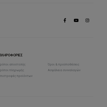
ΠΛΗΡΟΦΟΡΙΕΣ
Τρόποι αποστολής
Όροι & προϋποθέσεις
Τρόποι πληρωμής
Ασφάλεια συνναλαγών
Επιστροφές προϊόντων