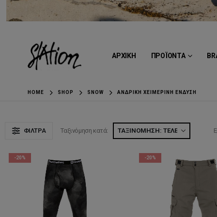
ΑΡΧΙΚΗ
ΠΡΟΪΟΝΤΑ
BR
HOME
SHOP
SNOW
ΑΝΔΡΙΚΉ ΧΕΙΜΕΡΙΝΉ ΈΝΔΥΣΗ
ΦΊΛΤΡΑ
Ταξινόμηση κατά:
Ε
-20%
-20%