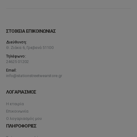
ΣΤΟΙΧΕΙΑ ΕΠΙΚΟΙΝΩΝΙΑΣ
Διεύθυνση:
Θ. Ζιάκα 6, Γρεβενά 51100
Τηλέφωνο:
24625 01202
Email:
info@stationstreetwearstore.gr
ΛΟΓΑΡΙΑΣΜΟΣ
Η εταιρία
Επικοινωνία
Ο λογαριασμός μου
ΠΛΗΡΟΦΟΡΙΕΣ