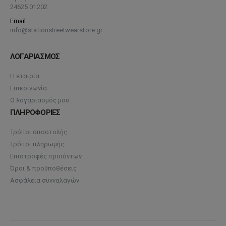
24625 01202
Email:
info@stationstreetwearstore.gr
ΛΟΓΑΡΙΑΣΜΟΣ
Η εταιρία
Επικοινωνία
Ο λογαριασμός μου
ΠΛΗΡΟΦΟΡΙΕΣ
Τρόποι αποστολής
Τρόποι πληρωμής
Επιστροφές προϊόντων
Όροι & προϋποθέσεις
Ασφάλεια συνναλαγών