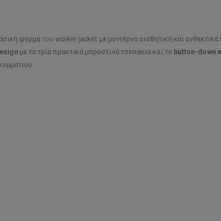
λασική φόρμα του worker jacket με μοντέρνα αισθητική και ανθεκτικ
esign
με τα τρία πρακτικά μπροστινά τσεπάκια και το
button-down 
 κομματιού.