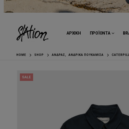
ΑΡΧΙΚΗ
ΠΡΟΪΟΝΤΑ
BR
HOME
SHOP
ΆΝΔΡΑΣ
,
ΑΝΔΡΙΚΆ ΠΟΥΚΆΜΙΣΑ
CATERPIL
SALE