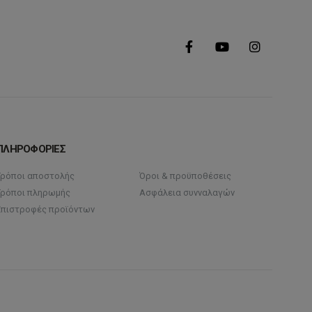
ΠΛΗΡΟΦΟΡΙΕΣ
Τρόποι αποστολής
Όροι & προϋποθέσεις
Τρόποι πληρωμής
Ασφάλεια συνναλαγών
Επιστροφές προϊόντων