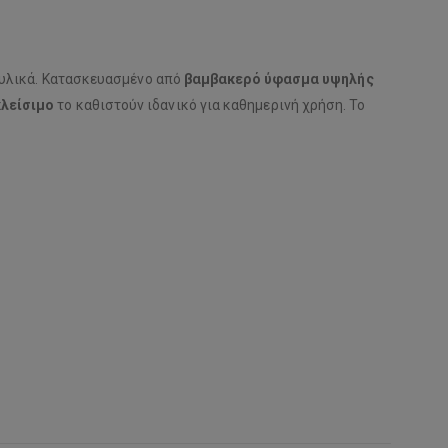
ά υλικά. Κατασκευασμένο από
βαμβακερό ύφασμα υψηλής
κλείσιμο
το καθιστούν ιδανικό για καθημερινή χρήση. Το