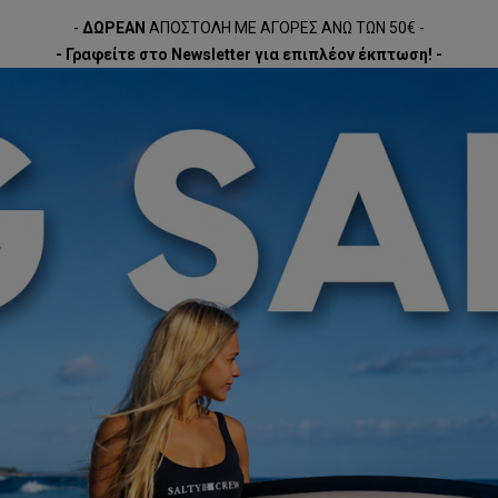
-
ΔΩΡΕΑΝ
ΑΠΟΣΤΟΛΗ ΜΕ ΑΓΟΡΕΣ ΑΝΩ ΤΩΝ 50€ -
- Γραφείτε στο Newsletter για επιπλέον έκπτωση! -