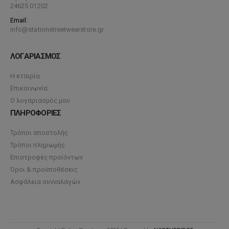
24625 01202
Email:
info@stationstreetwearstore.gr
ΛΟΓΑΡΙΑΣΜΟΣ
Η εταιρία
Επικοινωνία
Ο λογαριασμός μου
ΠΛΗΡΟΦΟΡΙΕΣ
Τρόποι αποστολής
Τρόποι πληρωμής
Επιστροφές προϊόντων
Όροι & προϋποθέσεις
Ασφάλεια συνναλαγών