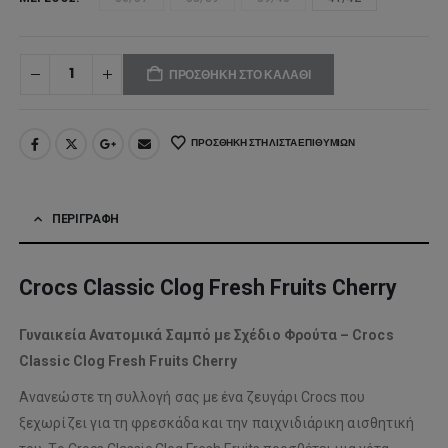
ΠΡΟΣΘΉΚΗ ΣΤΟ ΚΑΛΆΘΙ
ΠΡΟΣΘΉΚΗ ΣΤΗ ΛΊΣΤΑ ΕΠΙΘΥΜΙΏΝ
ΠΕΡΙΓΡΑΦΉ
Crocs Classic Clog Fresh Fruits Cherry
Γυναικεία Ανατομικά Σαμπό με Σχέδιο Φρούτα – Crocs
Classic Clog Fresh Fruits Cherry
Ανανεώστε τη συλλογή σας με ένα ζευγάρι Crocs που
ξεχωρίζει για τη φρεσκάδα και την παιχνιδιάρικη αισθητική