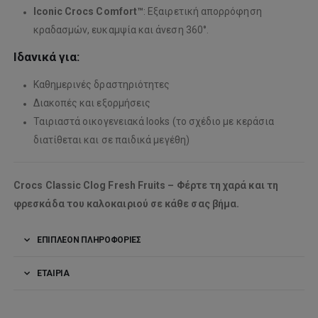
Iconic Crocs Comfort™
: Εξαιρετική απορρόφηση
κραδασμών, ευκαμψία και άνεση 360°.
Ιδανικά για:
Καθημερινές δραστηριότητες
Διακοπές και εξορμήσεις
Ταιριαστά οικογενειακά looks (το σχέδιο με κεράσια
διατίθεται και σε παιδικά μεγέθη)
Crocs Classic Clog Fresh Fruits – Φέρτε τη χαρά και τη
φρεσκάδα του καλοκαιριού σε κάθε σας βήμα.
ΕΠΙΠΛΈΟΝ ΠΛΗΡΟΦΟΡΊΕΣ
ΕΤΑΙΡΊΑ