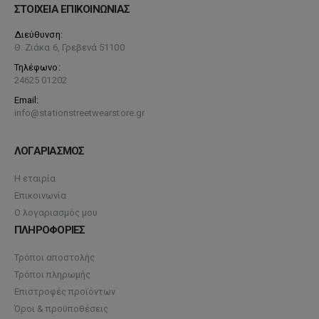
ΣΤΟΙΧΕΙΑ ΕΠΙΚΟΙΝΩΝΙΑΣ
Διεύθυνση:
Θ. Ζιάκα 6, Γρεβενά 51100
Τηλέφωνο:
24625 01202
Email:
info@stationstreetwearstore.gr
ΛΟΓΑΡΙΑΣΜΟΣ
Η εταιρία
Επικοινωνία
Ο λογαριασμός μου
ΠΛΗΡΟΦΟΡΙΕΣ
Τρόποι αποστολής
Τρόποι πληρωμής
Επιστροφές προϊόντων
Όροι & προϋποθέσεις