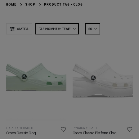
HOME
SHOP
PRODUCT TAG -
CLOG
ΦΊΛΤΡΑ
ΠΑΙΔΙΚΆ
,
ΥΠΌΔΗΣΗ
ΓΥΝΑΊΚΑ
,
ΥΠΌΔΗΣΗ
Crocs Classic Clog
Crocs Classic Platform Clog