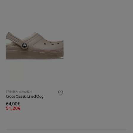
ΓΥΝΑΊΚΑ
,
ΥΠΌΔΗΣΗ
Crocs Classic Lined Clog
64,00
€
51,20
€