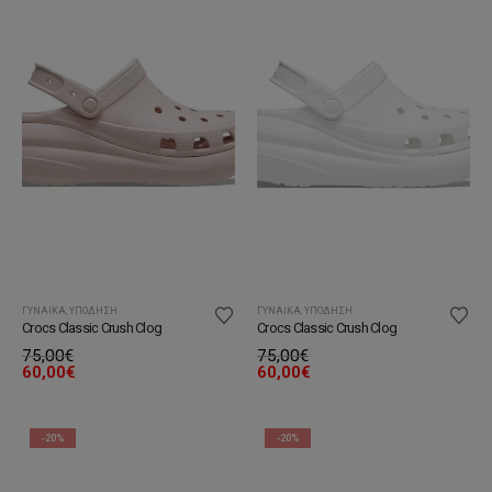
ΓΥΝΑΊΚΑ
,
ΥΠΌΔΗΣΗ
ΓΥΝΑΊΚΑ
,
ΥΠΌΔΗΣΗ
Crocs Classic Crush Clog
Crocs Classic Crush Clog
75,00
€
75,00
€
60,00
€
60,00
€
-20%
-20%