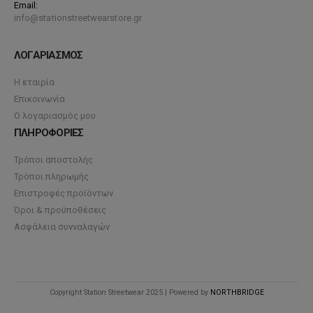
Email:
info@stationstreetwearstore.gr
ΛΟΓΑΡΙΑΣΜΟΣ
Η εταιρία
Επικοινωνία
Ο λογαριασμός μου
ΠΛΗΡΟΦΟΡΙΕΣ
Τρόποι αποστολής
Τρόποι πληρωμής
Επιστροφές προϊόντων
Όροι & προϋποθέσεις
Ασφάλεια συνναλαγών
Copyright Station Streetwear 2025 | Powered by
NORTHBRIDGE