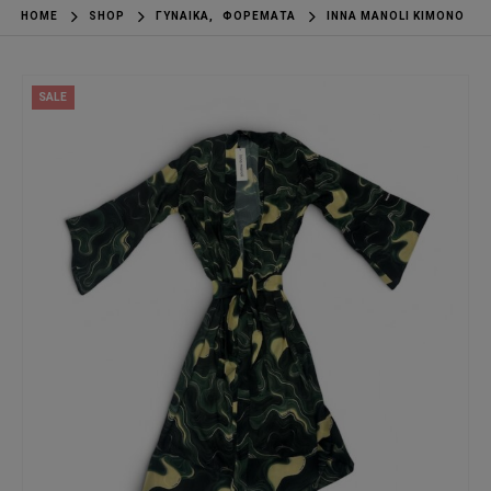
HOME
SHOP
ΓΥΝΑΊΚΑ
,
ΦΟΡΈΜΑΤΑ
INNA MANOLI KIMONO
SALE