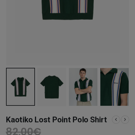
Kaotiko Lost Point Polo Shirt
82,00
€