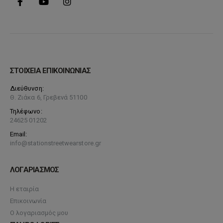
ΣΤΟΙΧΕΙΑ ΕΠΙΚΟΙΝΩΝΙΑΣ
Διεύθυνση:
Θ. Ζιάκα 6, Γρεβενά 51100
Τηλέφωνο:
24625 01202
Email:
info@stationstreetwearstore.gr
ΛΟΓΑΡΙΑΣΜΟΣ
Η εταιρία
Επικοινωνία
Ο λογαριασμός μου