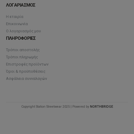
ΛΟΓΑΡΙΑΣΜΟΣ
Η εταιρία
Επικοινωνία
Ο λογαριασμός μου
ΠΛΗΡΟΦΟΡΙΕΣ
Τρόποι αποστολής
Τρόποι πληρωμής
Επιστροφές προϊόντων
Όροι & προϋποθέσεις
Ασφάλεια συνναλαγών
Copyright Station Streetwear 2025 | Powered by
NORTHBRIDGE