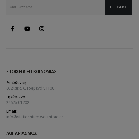
σελίδα
του
προϊόντος
ΣΤΟΙΧΕΙΑ ΕΠΙΚΟΙΝΩΝΙΑΣ
Διεύθυνση:
Θ. Ζιάκα 6, Γρεβενά 51100
Τηλέφωνο:
24625 01202
Email:
info@stationstreetwearstore.gr
ΛΟΓΑΡΙΑΣΜΟΣ