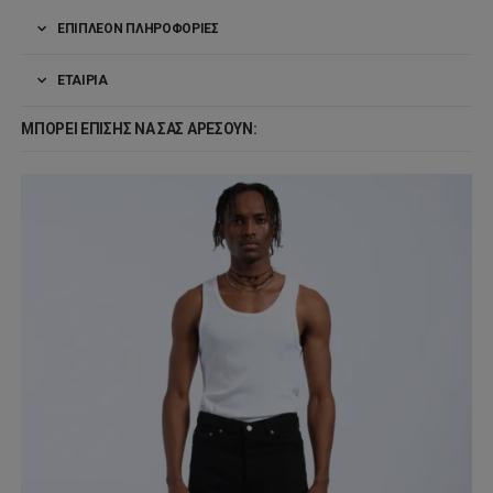
ΕΠΙΠΛΈΟΝ ΠΛΗΡΟΦΟΡΊΕΣ
ΕΤΑΙΡΊΑ
ΜΠΟΡΕΊ ΕΠΊΣΗΣ ΝΑ ΣΑΣ ΑΡΈΣΟΥΝ: