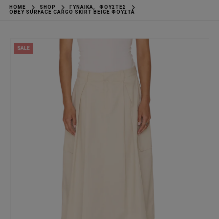
HOME
SHOP
ΓΥΝΑΊΚΑ
,
ΦΟΎΣΤΕΣ
OBEY SURFACE CARGO SKIRT BEIGE ΦΟΎΣΤΑ
SALE