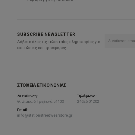
SUBSCRIBE NEWSLETTER
Λάβετε όλες τις τελευταίες πληροφορίες για
εκπτώσεις και προσφορές.
ΣΤΟΙΧΕΙΑ ΕΠΙΚΟΙΝΩΝΙΑΣ
Διεύθυνση:
Τηλέφωνο:
Θ. Ζιάκα 6, Γρεβενά 51100
24625 01202
Email:
info@stationstreetwearstore.gr