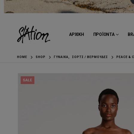
ΑΡΧΙΚΗ
ΠΡΟΪΟΝΤΑ
BR
HOME
SHOP
ΓΥΝΑΊΚΑ
,
ΣΟΡΤΣ / ΒΕΡΜΟΎΔΕΣ
PEACE & 
SALE