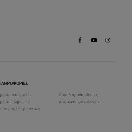
ΠΛΗΡΟΦΟΡΙΕΣ
Τρόποι αποστολής
Όροι & προϋποθέσεις
Τρόποι πληρωμής
Ασφάλεια συνναλαγών
Επιστροφές προϊόντων