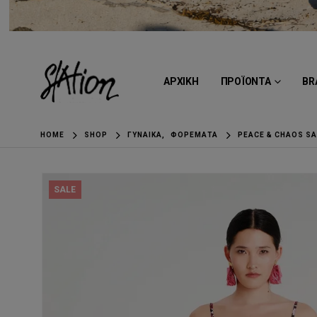
ΑΡΧΙΚΗ
ΠΡΟΪΟΝΤΑ
BR
HOME
SHOP
ΓΥΝΑΊΚΑ
,
ΦΟΡΈΜΑΤΑ
PEACE & CHAOS S
SALE