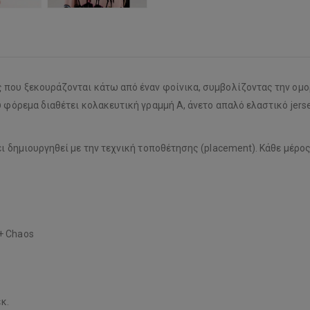
που ξεκουράζονται κάτω από έναν φοίνικα, συμβολίζοντας την ομορφ
ύ φόρεμα διαθέτει κολακευτική γραμμή Α, άνετο απαλό ελαστικό jers
ει δημιουργηθεί με την τεχνική τοποθέτησης (placement). Κάθε μέρος
+ Chaos
κ.