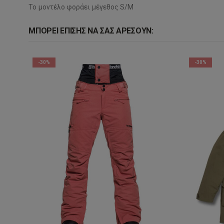
Το μοντέλο φοράει μέγεθος S/M
ΜΠΟΡΕΊ ΕΠΊΣΗΣ ΝΑ ΣΑΣ ΑΡΈΣΟΥΝ:
-30%
-30%