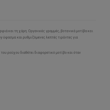
ιά και τη χάρη. Οργανικές γραμμές, βοτανικά μοτίβα και
ey ύφασμα και ρυθμιζόμενες λεπτές τιράντες για
 του ρούχου διαθέτει διαφορετικό μοτίβο και όταν