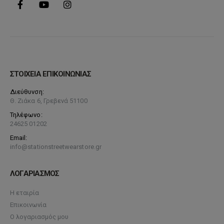
ΣΤΟΙΧΕΙΑ ΕΠΙΚΟΙΝΩΝΙΑΣ
Διεύθυνση:
Θ. Ζιάκα 6, Γρεβενά 51100
Τηλέφωνο:
24625 01202
Email:
info@stationstreetwearstore.gr
ΛΟΓΑΡΙΑΣΜΟΣ
Η εταιρία
Επικοινωνία
Ο λογαριασμός μου