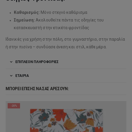
Καθαρισμός:
Μόνο στεγνό καθάρισμα
Σημείωση:
Ακολουθείτε πάντα τις οδηγίες του
κατασκευαστή στην ετικέτα φροντίδας
Ιδανικές για χρήση στην πόλη, στο γυμναστήριο, στην παραλία
ή στην πισίνα – συνδύασε άνεση και στιλ, κάθε μέρα.
ΕΠΙΠΛΈΟΝ ΠΛΗΡΟΦΟΡΊΕΣ
ΕΤΑΙΡΊΑ
ΜΠΟΡΕΊ ΕΠΊΣΗΣ ΝΑ ΣΑΣ ΑΡΈΣΟΥΝ:
-20%