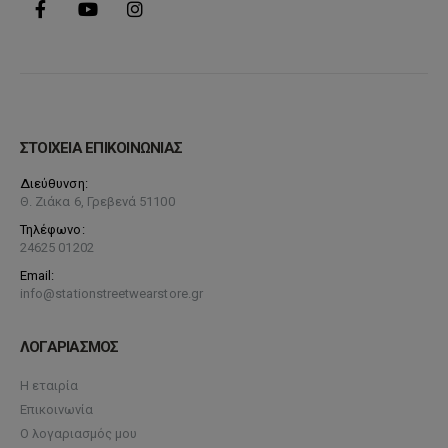
ΣΤΟΙΧΕΙΑ ΕΠΙΚΟΙΝΩΝΙΑΣ
Διεύθυνση:
Θ. Ζιάκα 6, Γρεβενά 51100
Τηλέφωνο:
24625 01202
Email:
info@stationstreetwearstore.gr
ΛΟΓΑΡΙΑΣΜΟΣ
Η εταιρία
Επικοινωνία
Ο λογαριασμός μου