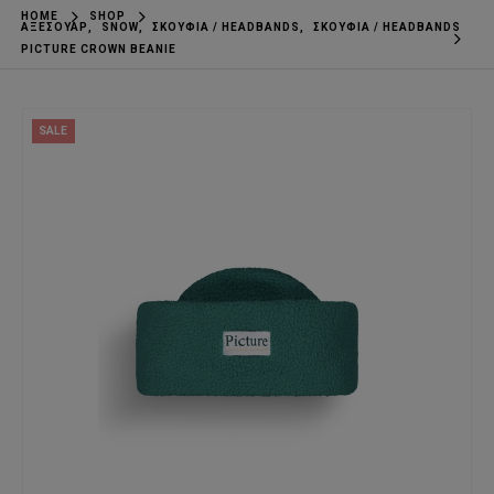
HOME
SHOP
ΑΞΕΣΟΥΆΡ
,
SNOW
,
ΣΚΟΎΦΙΑ / HEADBANDS
,
ΣΚΟΎΦΙΑ / HEADBANDS
PICTURE CROWN BEANIE
SALE