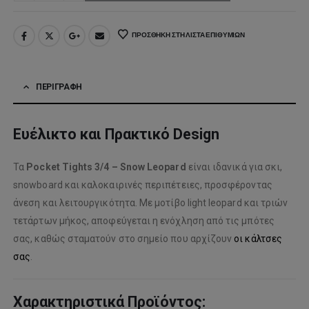
ΠΡΟΣΘΉΚΗ ΣΤΗ ΛΊΣΤΑ ΕΠΙΘΥΜΙΏΝ
ΠΕΡΙΓΡΑΦΉ
Ευέλικτο και Πρακτικό Design
Τα
Pocket Tights 3/4 – Snow Leopard
είναι ιδανικά για σκι,
snowboard και καλοκαιρινές περιπέτειες, προσφέροντας
άνεση και λειτουργικότητα. Με μοτίβο light leopard και τριών
τετάρτων μήκος, αποφεύγεται η ενόχληση από τις μπότες
σας, καθώς σταματούν στο σημείο που αρχίζουν
οι κάλτσες
σας
.
Χαρακτηριστικά Προϊόντος: