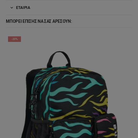
ΕΤΑΙΡΊΑ
ΜΠΟΡΕΊ ΕΠΊΣΗΣ ΝΑ ΣΑΣ ΑΡΈΣΟΥΝ:
-20%