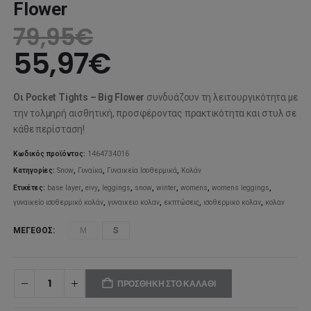
Flower
79,95
€
55,97
€
Οι Pocket Tights – Big Flower
συνδυάζουν τη λειτουργικότητα με
την τολμηρή αισθητική, προσφέροντας πρακτικότητα και στυλ σε
κάθε περίσταση!
Κωδικός προϊόντος:
1464734016
Κατηγορίες:
Snow
,
Γυναίκα
,
Γυναικεία Ισοθερμικά
,
Κολάν
Ετικέτες:
base layer
,
eivy
,
leggings
,
snow
,
winter
,
womens
,
womens leggings
,
γυναικείο ισοθερμικό κολάν
,
γυναικειο κολαν
,
εκπτώσεις
,
ισοθερμικο κολαν
,
κολαν
ΜΈΓΕΘΟΣ
M
S
ΠΡΟΣΘΉΚΗ ΣΤΟ ΚΑΛΆΘΙ