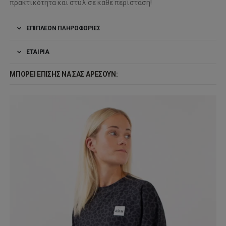
πρακτικότητα και στυλ σε κάθε περίσταση!
ΕΠΙΠΛΈΟΝ ΠΛΗΡΟΦΟΡΊΕΣ
ΕΤΑΙΡΊΑ
ΜΠΟΡΕΊ ΕΠΊΣΗΣ ΝΑ ΣΑΣ ΑΡΈΣΟΥΝ: