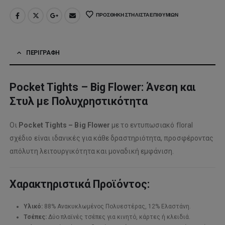
ΠΡΟΣΘΉΚΗ ΣΤΗ ΛΊΣΤΑ ΕΠΙΘΥΜΙΏΝ
ΠΕΡΙΓΡΑΦΉ
Pocket Tights – Big Flower: Άνεση και
Στυλ με Πολυχρηστικότητα
Οι
Pocket Tights – Big Flower
με το εντυπωσιακό floral
σχέδιο είναι ιδανικές για κάθε δραστηριότητα, προσφέροντας
απόλυτη λειτουργικότητα και μοναδική εμφάνιση.
Χαρακτηριστικά Προϊόντος:
Υλικό:
88% Ανακυκλωμένος Πολυεστέρας, 12% Ελαστάνη.
Τσέπες:
Δύο πλαϊνές τσέπες για κινητό, κάρτες ή κλειδιά.