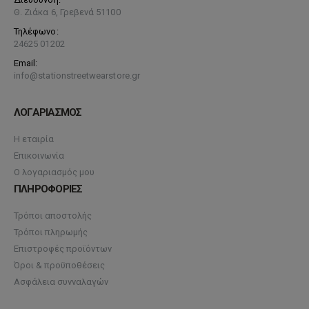
Θ. Ζιάκα 6, Γρεβενά 51100
Τηλέφωνο:
24625 01202
Email:
info@stationstreetwearstore.gr
ΛΟΓΑΡΙΑΣΜΟΣ
Η εταιρία
Επικοινωνία
Ο λογαριασμός μου
ΠΛΗΡΟΦΟΡΙΕΣ
Τρόποι αποστολής
Τρόποι πληρωμής
Επιστροφές προϊόντων
Όροι & προϋποθέσεις
Ασφάλεια συνναλαγών