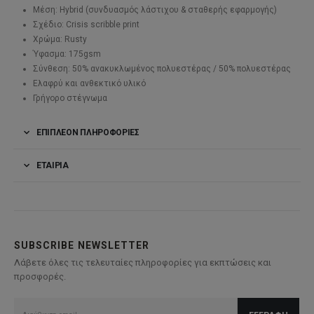
Μέση: Hybrid (συνδυασμός λάστιχου & σταθερής εφαρμογής)
Σχέδιο: Crisis scribble print
Χρώμα: Rusty
Ύφασμα: 175gsm
Σύνθεση: 50% ανακυκλωμένος πολυεστέρας / 50% πολυεστέρας
Ελαφρύ και ανθεκτικό υλικό
Γρήγορο στέγνωμα
ΕΠΙΠΛΈΟΝ ΠΛΗΡΟΦΟΡΊΕΣ
ΕΤΑΙΡΊΑ
SUBSCRIBE NEWSLETTER
Λάβετε όλες τις τελευταίες πληροφορίες για εκπτώσεις και
προσφορές.