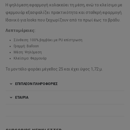
Η ψηλόμεση εφαρμογή κολακεύει τη μέση, ενώ το κλείσιμο με
φερμουάρ εξασφαλίζει πρακτικότητα και σταθερή εφαρμογή.
Ιδανικό για looks που ξεχωρίζουν από το πρωί έως το βράδυ.
Λεπτομέρειες:
Σύνθεση: 100% βαμβάκι με PU επίστρωση
Γραμμή: Balloon
Μέση: Ψηλόμεση
Κλείσιμο: Φερμουάρ
Το μοντέλο φοράει μέγεθος 25 και έχει ύψος 1,72 μ.
ΕΠΙΠΛΈΟΝ ΠΛΗΡΟΦΟΡΊΕΣ
ΕΤΑΙΡΊΑ