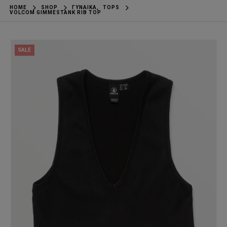
HOME
SHOP
ΓΥΝΑΊΚΑ
,
TOPS
VOLCOM GIMMESTANK RIB TOP
SALE