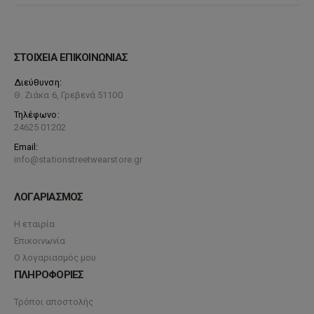
ΣΤΟΙΧΕΙΑ ΕΠΙΚΟΙΝΩΝΙΑΣ
Διεύθυνση:
Θ. Ζιάκα 6, Γρεβενά 51100
Τηλέφωνο:
24625 01202
Email:
info@stationstreetwearstore.gr
ΛΟΓΑΡΙΑΣΜΟΣ
Η εταιρία
Επικοινωνία
Ο λογαριασμός μου
ΠΛΗΡΟΦΟΡΙΕΣ
Τρόποι αποστολής