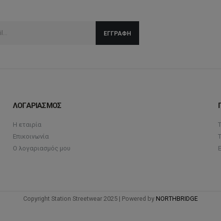
ΛΟΓΑΡΙΑΣΜΟΣ
Η εταιρία
Επικοινωνία
Ο λογαριασμός μου
Copyright Station Streetwear 2025 | Powered by
NORTHBRIDGE