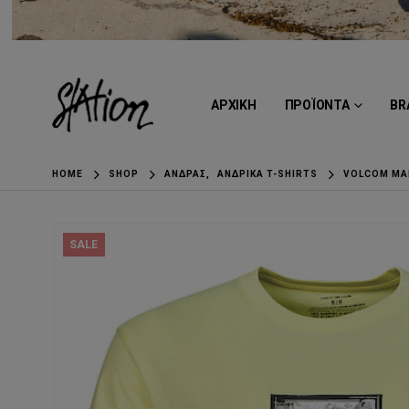
ΑΡΧΙΚΗ
ΠΡΟΪΟΝΤΑ
BR
HOME
SHOP
ΆΝΔΡΑΣ
,
ΑΝΔΡΙΚΆ T-SHIRTS
VOLCOM MAD
SALE