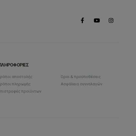
ΠΛΗΡΟΦΟΡΙΕΣ
Τρόποι αποστολής
Όροι & προϋποθέσεις
Τρόποι πληρωμής
Ασφάλεια συνναλαγών
Επιστροφές προϊόντων