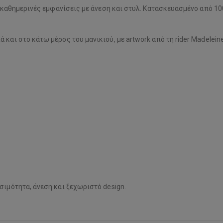
ια καθημερινές εμφανίσεις με άνεση και στυλ. Κατασκευασμένο από 
 και στο κάτω μέρος του μανικιού, με artwork από τη rider Madelei
σιμότητα, άνεση και ξεχωριστό design.