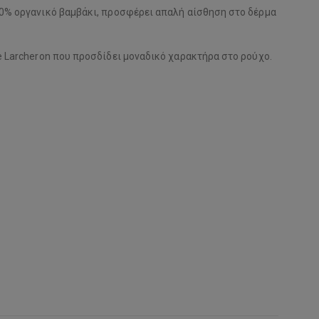
100% οργανικό βαμβάκι, προσφέρει απαλή αίσθηση στο δέρμα
ne Larcheron που προσδίδει μοναδικό χαρακτήρα στο ρούχο.