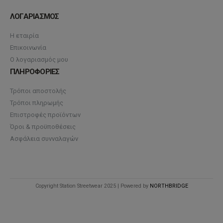
ΛΟΓΑΡΙΑΣΜΟΣ
Η εταιρία
Επικοινωνία
Ο λογαριασμός μου
ΠΛΗΡΟΦΟΡΙΕΣ
Τρόποι αποστολής
Τρόποι πληρωμής
Επιστροφές προϊόντων
Όροι & προϋποθέσεις
Ασφάλεια συνναλαγών
Copyright Station Streetwear 2025 | Powered by
NORTHBRIDGE