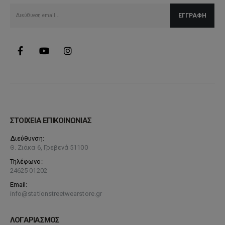
σελίδα
του
προϊόντος
ΣΤΟΙΧΕΙΑ ΕΠΙΚΟΙΝΩΝΙΑΣ
Διεύθυνση:
Θ. Ζιάκα 6, Γρεβενά 51100
Τηλέφωνο:
24625 01202
Email:
info@stationstreetwearstore.gr
ΛΟΓΑΡΙΑΣΜΟΣ