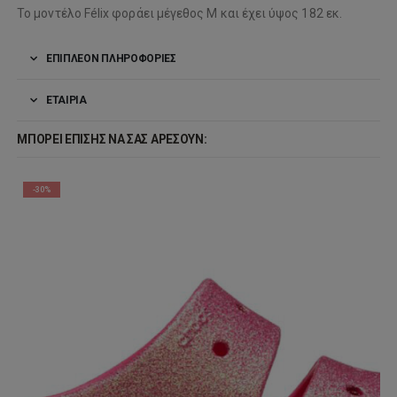
Το μοντέλο Félix φοράει μέγεθος M και έχει ύψος 182 εκ.
ΕΠΙΠΛΈΟΝ ΠΛΗΡΟΦΟΡΊΕΣ
ΕΤΑΙΡΊΑ
ΜΠΟΡΕΊ ΕΠΊΣΗΣ ΝΑ ΣΑΣ ΑΡΈΣΟΥΝ:
-30%