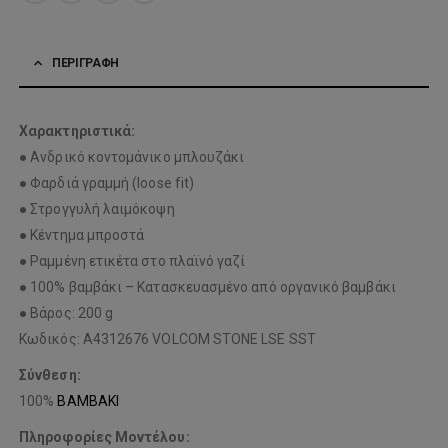
ΠΕΡΙΓΡΑΦΉ
Χαρακτηριστικά:
● Ανδρικό κοντομάνικο μπλουζάκι
● Φαρδιά γραμμή (loose fit)
● Στρογγυλή λαιμόκοψη
● Κέντημα μπροστά
● Ραμμένη ετικέτα στο πλαϊνό γαζί
● 100% βαμβάκι – Κατασκευασμένο από οργανικό βαμβάκι
● Βάρος: 200 g
Κωδικός: A4312676 VOLCOM STONE LSE SST
Σύνθεση:
100%
ΒΑΜΒΑΚΙ
Πληροφορίες Μοντέλου: