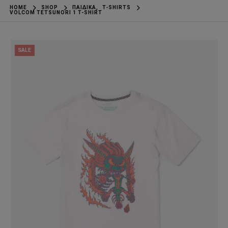
HOME
SHOP
ΠΑΙΔΙΚΆ
,
T-SHIRTS
VOLCOM TETSUNORI 1 T-SHIRT
SALE