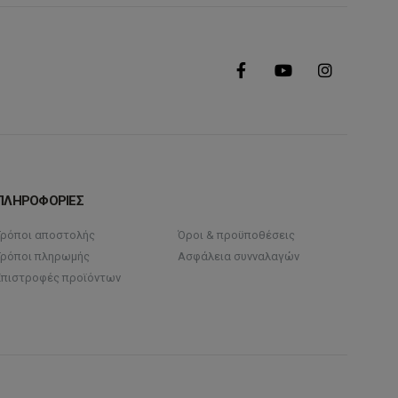
ΠΛΗΡΟΦΟΡΙΕΣ
Τρόποι αποστολής
Όροι & προϋποθέσεις
Τρόποι πληρωμής
Ασφάλεια συνναλαγών
Επιστροφές προϊόντων