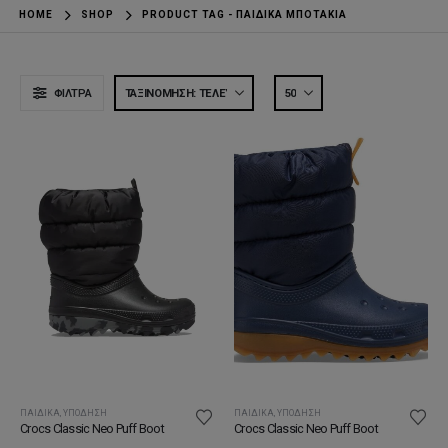
HOME
SHOP
PRODUCT TAG -
ΠΑΙΔΙΚΆ ΜΠΟΤΆΚΙΑ
ΦΊΛΤΡΑ
ΠΑΙΔΙΚΆ
,
ΥΠΌΔΗΣΗ
ΠΑΙΔΙΚΆ
,
ΥΠΌΔΗΣΗ
Crocs Classic Neo Puff Boot
Crocs Classic Neo Puff Boot